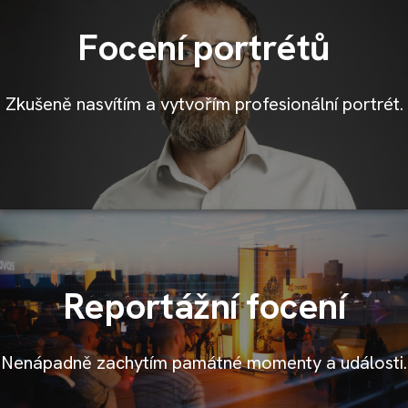
Focení portrétů
Zkušeně nasvítím a vytvořím profesionální portrét.
Reportážní focení
Nenápadně zachytím památné momenty a události.