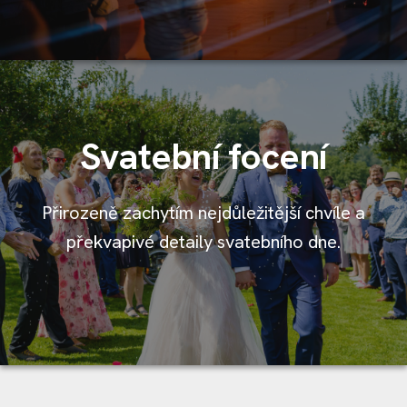
Svatební focení
Přirozeně zachytím nejdůležitější chvíle a
překvapivé detaily svatebního dne.