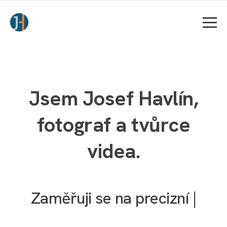
Jsem Josef Havlín,
fotograf a tvůrce
videa.
Zaměřuji se na
prec
|