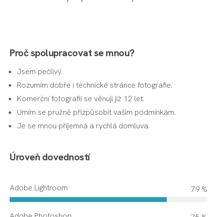
Proč spolupracovat se mnou?
Jsem pečlivý.
Rozumím dobře i technické stránce fotografie.
Komerční fotografii se věnuji již 12 let.
Umím se pružně přizpůsobit vašim podmínkám.
Je se mnou příjemná a rychlá domluva.
Úroveň dovedností
Adobe Lightroom
93 %
Adobe Photoshop