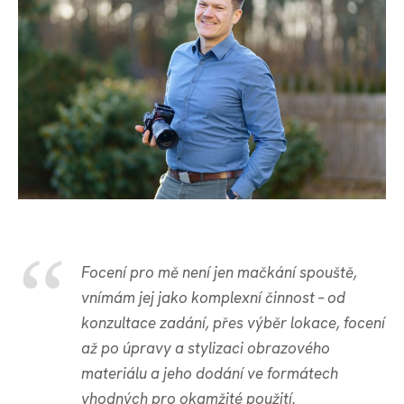
Focení pro mě není jen mačkání spouště,
vnímám jej jako komplexní činnost – od
konzultace zadání, přes
výběr lokace
,
focení
až po
úpravy
a stylizaci obrazového
materiálu a jeho
dodání
ve formátech
vhodných pro okamžité použití.