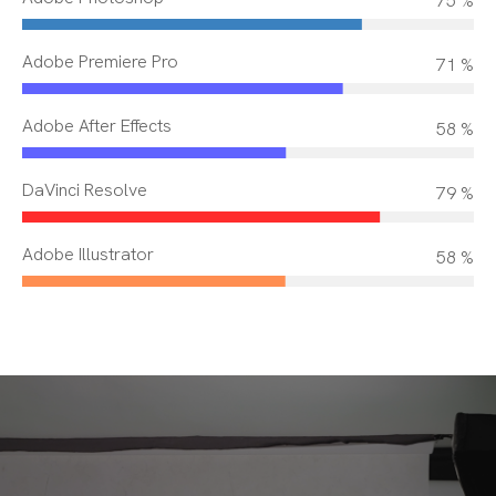
88 %
Adobe Premiere Pro
84 %
Adobe After Effects
69 %
DaVinci Resolve
93 %
Adobe Illustrator
69 %