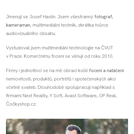
Jmenuji se Josef Havlín. Jsem všestranný
fotograf,
kameraman
, multimediální technik, zkrátka tvůrce
audiovizuálního obsahu.
Vystudoval jsem multimediání technologie na ČVUT
v Praze. Komerčnímu focení se věnuji od roku 2010.
Firmy i jednotlivci se na mě obrací kvůli
focení a natáčení
nemovitostí, produktů, portrétů i společenských akcí
včetně svateb. Dlouhodobě spolupracuji například s
firmami Next Reality, Y Soft, Avast Software, OP Real,
Čočkyshop.cz.