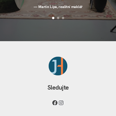
Martin Lípa, realitní makléř
Sledujte