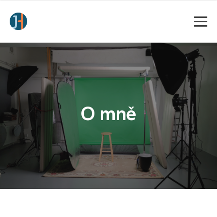
O mně