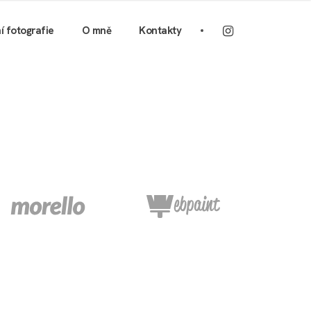
ní fotografie
O mně
Kontakty