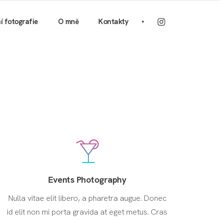
ní fotografie
O mně
Kontakty
Events Photography
Nulla vitae elit libero, a pharetra augue. Donec
id elit non mi porta gravida at eget metus. Cras