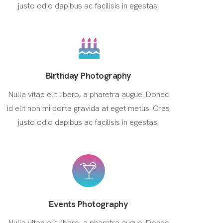
justo odio dapibus ac facilisis in egestas.
Birthday Photography
Nulla vitae elit libero, a pharetra augue. Donec
id elit non mi porta gravida at eget metus. Cras
justo odio dapibus ac facilisis in egestas.
Events Photography
Nulla vitae elit libero, a pharetra augue. Donec