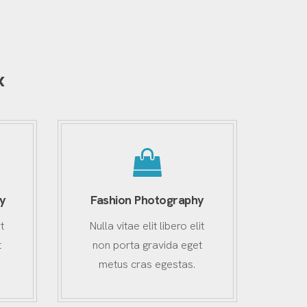
x
y
Fashion Photography
t
Nulla vitae elit libero elit
t
non porta gravida eget
metus cras egestas.