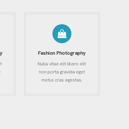
y
Fashion Photography
t
Nulla vitae elit libero elit
t
non porta gravida eget
metus cras egestas.