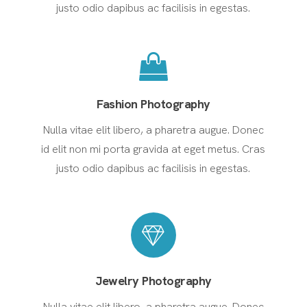
justo odio dapibus ac facilisis in egestas.
Fashion Photography
Nulla vitae elit libero, a pharetra augue. Donec
id elit non mi porta gravida at eget metus. Cras
justo odio dapibus ac facilisis in egestas.
Jewelry Photography
Nulla vitae elit libero, a pharetra augue. Donec