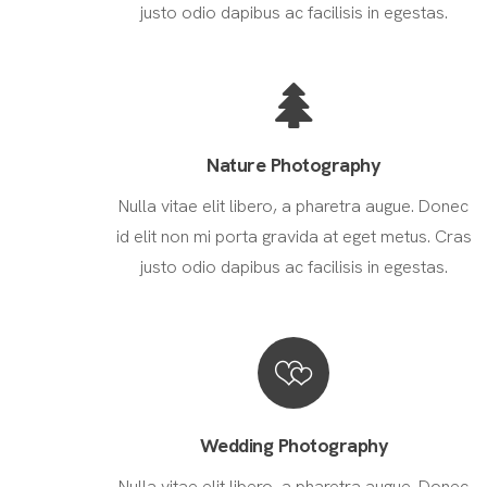
justo odio dapibus ac facilisis in egestas.
Nature Photography
Nulla vitae elit libero, a pharetra augue. Donec
id elit non mi porta gravida at eget metus. Cras
justo odio dapibus ac facilisis in egestas.
Wedding Photography
Nulla vitae elit libero, a pharetra augue. Donec