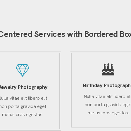
Centered Services with Bordered Bo
Birthday Photograph
Jewelry Photography
Nulla vitae elit libero eli
Nulla vitae elit libero elit
non porta gravida ege
non porta gravida eget
metus cras egestas.
metus cras egestas.