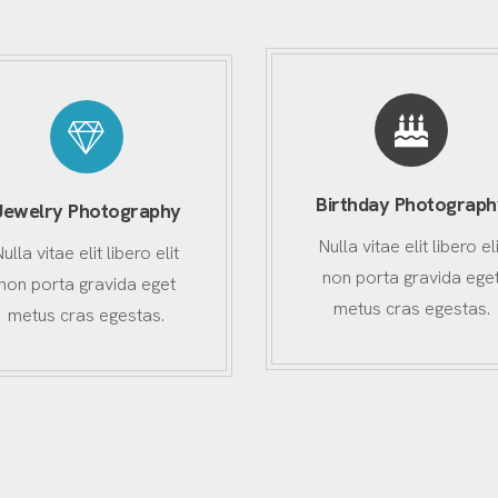
Birthday Photograph
Jewelry Photography
Nulla vitae elit libero eli
Nulla vitae elit libero elit
non porta gravida ege
non porta gravida eget
metus cras egestas.
metus cras egestas.