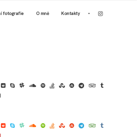
ní fotografie
O mně
Kontakty