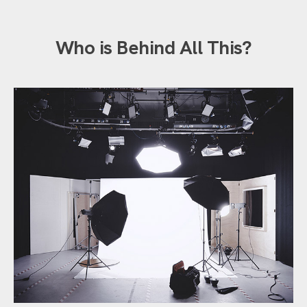
Who is Behind All This?