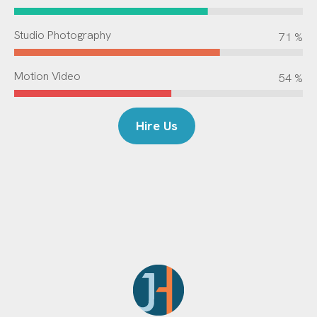
Studio Photography
79 %
Motion Video
60 %
Hire Us