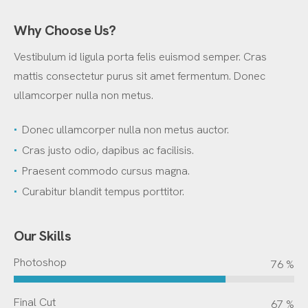
Why Choose Us?
Vestibulum id ligula porta felis euismod semper. Cras
mattis consectetur purus sit amet fermentum. Donec
ullamcorper nulla non metus.
Donec ullamcorper nulla non metus auctor.
Cras justo odio, dapibus ac facilisis.
Praesent commodo cursus magna.
Curabitur blandit tempus porttitor.
Our Skills
Photoshop
83 %
Final Cut
74 %