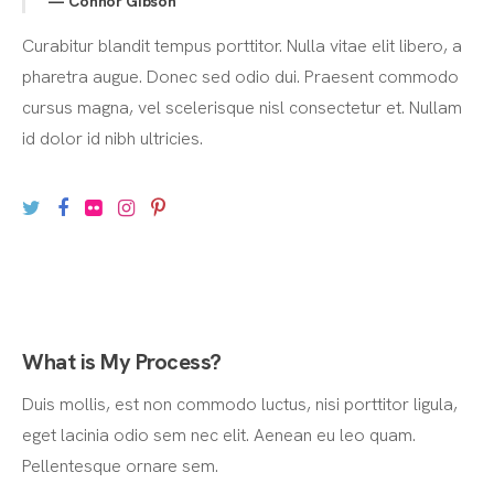
Connor Gibson
Curabitur blandit tempus porttitor. Nulla vitae elit libero, a
pharetra augue. Donec sed odio dui. Praesent commodo
cursus magna, vel scelerisque nisl consectetur et. Nullam
id dolor id nibh ultricies.
What is My Process?
Duis mollis, est non commodo luctus, nisi porttitor ligula,
eget lacinia odio sem nec elit. Aenean eu leo quam.
Pellentesque ornare sem.