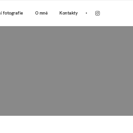
ní fotografie
O mně
Kontakty