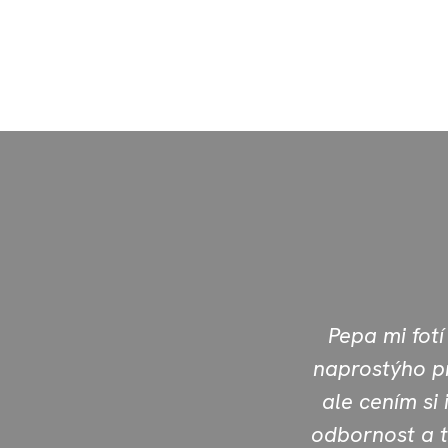
Pepa mi fotí
naprostýho pr
ale cením si
odbornost a t