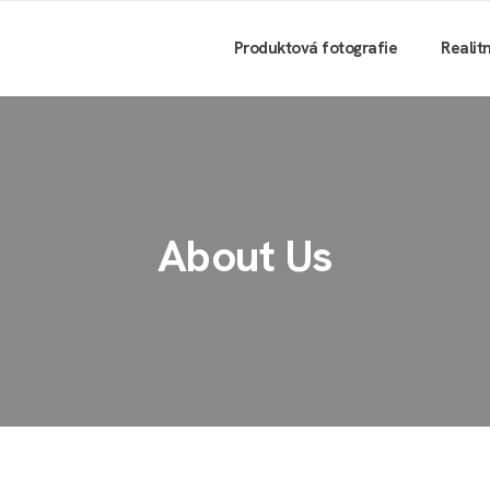
Produktová fotografie
Realit
About Us