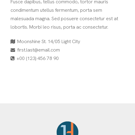
Fusce dapibus, tellus commodo, tortor mauris
condimentum utellus fermentum, porta sem
malesuada magna. Sed posuere consectetur est at
lobortis. Morbi leo risus, porta ac consectetur.
Moonshine St. 14/05 Light City
first.last@email.com
+00 (123) 456 78 90