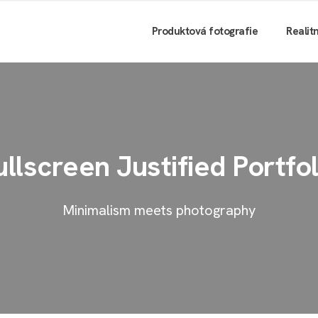
Produktová fotografie
Realit
ullscreen Justified Portfol
Minimalism meets photography