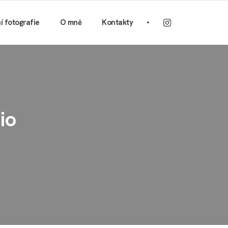
ní fotografie
O mně
Kontakty
io