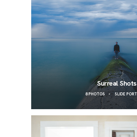
Surreal Shots
8 PHOTOS
SLIDE POR