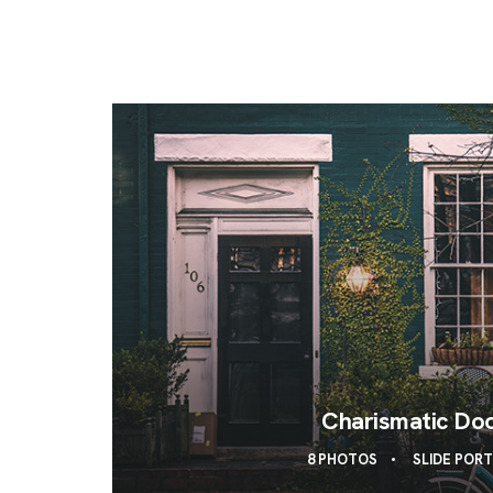
Charismatic Do
8 PHOTOS
SLIDE POR