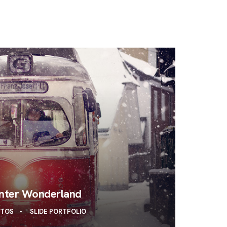
nter Wonderland
OTOS
SLIDE PORTFOLIO