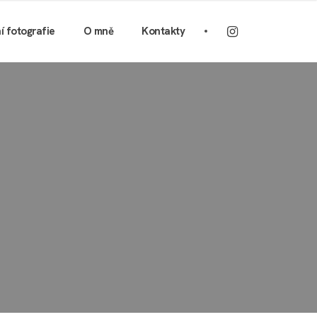
ní fotografie
O mně
Kontakty