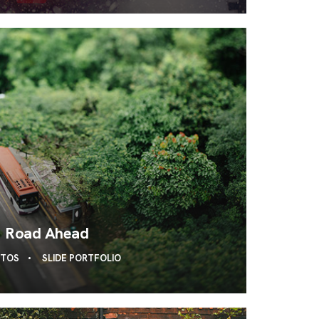
Road Ahead
OTOS
SLIDE PORTFOLIO