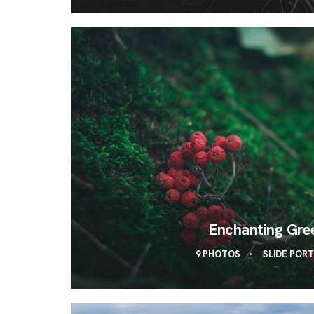
Enchanting Gre
9 PHOTOS
SLIDE POR