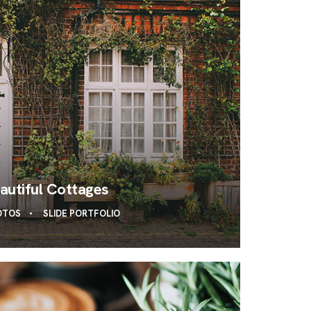
autiful Cottages
OTOS
SLIDE PORTFOLIO