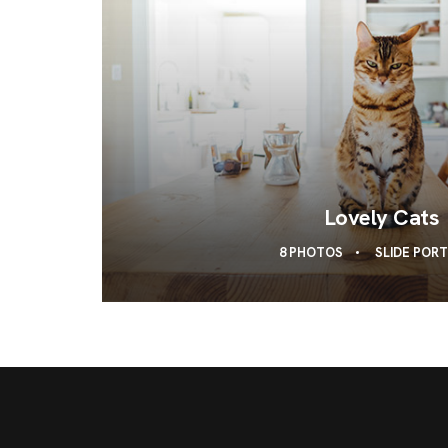
Lovely Cats
8 PHOTOS
SLIDE POR