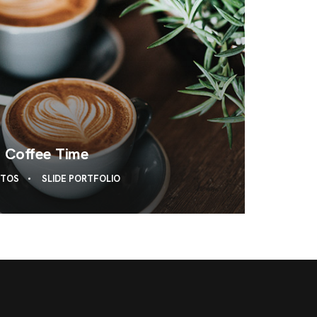
Coffee Time
OTOS
SLIDE PORTFOLIO