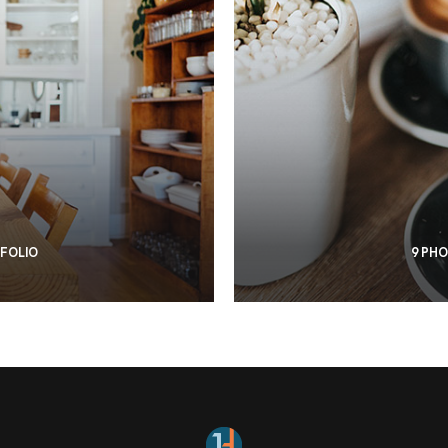
TFOLIO
9 PH