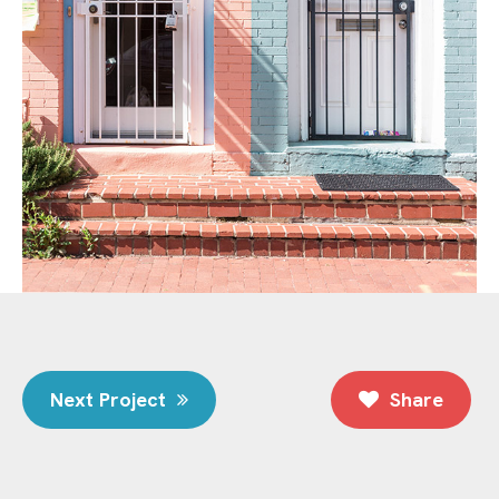
Next Project
Share