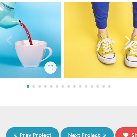
Prev Project
Next Project
Sh