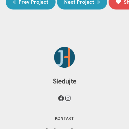
Prev Project
Next Project
Sh
Sledujte
KONTAKT