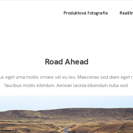
Produktová fotografie
Realit
Road Ahead
isus eget urna mollis ornare vel eu leo. Maecenas sed diam eget
faucibus mollis interdum. Aenean lacinia bibendum nulla sed.