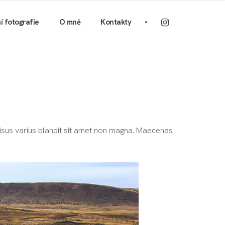
ní fotografie
O mně
Kontakty
 risus varius blandit sit amet non magna. Maecenas