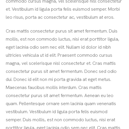
commodo cursus magna, vel scelerisque nisl consectetur
et. Vestibulum id ligula porta felis euismod semper. Morbi
leo risus, porta ac consectetur ac, vestibulum at eros.
Cras mattis consectetur purus sit amet fermentum. Duis
mollis, est non commodo luctus, nisi erat porttitor ligula,
eget lacinia odio sem nec elit. Nullam id dolor id nibh
ultricies vehicula ut id elit. Praesent commodo cursus
magna, vel scelerisque nisl consectetur et. Cras mattis
consectetur purus sit amet fermentum. Donec sed odio
dui. Donec id elit non mi porta gravida at eget metus.
Maecenas faucibus mollis interdum. Cras mattis
consectetur purus sit amet fermentum. Aenean eu leo
quam. Pellentesque ornare sem lacinia quam venenatis
vestibulum. Vestibulum id ligula porta felis euismod
semper. Duis mollis, est non commodo luctus, nisi erat
porttitor ligula, eget lacinia odio sem nec elit. Cras mattis