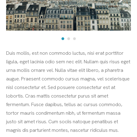
Duis mollis, est non commodo luctus, nisi erat porttitor
ligula, eget lacinia odio sem nec elit. Nullam quis risus eget
urna mollis ornare vel. Nulla vitae elit libero, a pharetra
augue. Praesent commodo cursus magna, vel scelerisque
nisl consectetur et. Sed posuere consectetur est at
lobortis. Cras mattis consectetur purus sit amet
fermentum. Fusce dapibus, tellus ac cursus commodo,
tortor mauris condimentum nibh, ut fermentum massa
justo sit amet risus. Cum sociis natoque penatibus et
magnis dis parturient montes, nascetur ridiculus mus.