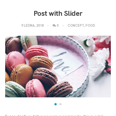
Post with Slider
9 LEDNA, 2018
0
CONCEPT
,
FOOD