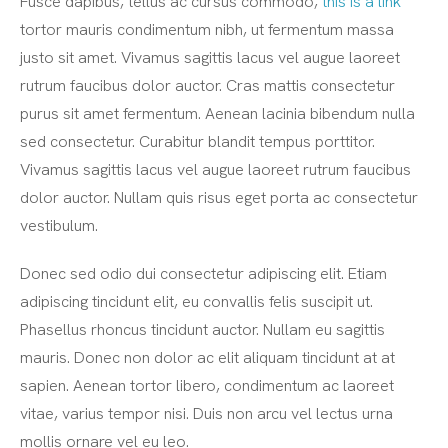
Fusce dapibus, tellus ac cursus commodo,
this is a link
tortor mauris condimentum nibh, ut fermentum massa
justo sit amet. Vivamus sagittis lacus vel augue laoreet
rutrum faucibus dolor auctor. Cras mattis consectetur
purus sit amet fermentum. Aenean lacinia bibendum nulla
sed consectetur. Curabitur blandit tempus porttitor.
Vivamus sagittis lacus vel augue laoreet rutrum faucibus
dolor auctor. Nullam quis risus eget porta ac consectetur
vestibulum.
Donec sed odio dui consectetur adipiscing elit. Etiam
adipiscing tincidunt elit, eu convallis felis suscipit ut.
Phasellus rhoncus tincidunt auctor. Nullam eu sagittis
mauris. Donec non dolor ac elit aliquam tincidunt at at
sapien. Aenean tortor libero, condimentum ac laoreet
vitae, varius tempor nisi. Duis non arcu vel lectus urna
mollis ornare vel eu leo.