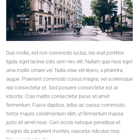
Duis mollis, est non commodo luctus, nisi erat porttitor
ligula, eget lacinia odio sem nec elit. Nullam quis risus eget
urna mollis ornare vel. Nulla vitae elit libero, a pharetra
augue. Praesent commodo cursus magna, vel scelerisque
nisl consectetur et. Sed posuere consectetur est at
lobortis. Cras mattis consectetur purus sit amet
fermentum. Fusce dapibus, tellus ac cursus commodo,
tortor mauris condimentum nibh, ut fermentum massa
justo sit amet risus. Cum sociis natoque penatibus et
magnis dis parturient montes, nascetur ridiculus mus.