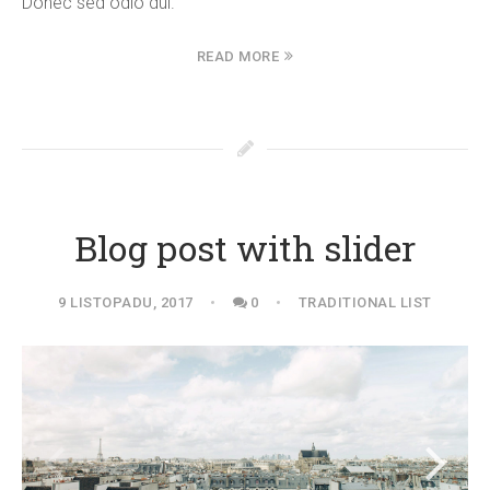
Donec sed odio dui.
READ MORE
Blog post with slider
9 LISTOPADU, 2017
0
TRADITIONAL LIST