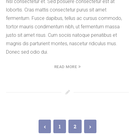
nisl consectetur et. Sed posuere consectetur est at
lobortis. Cras mattis consectetur purus sit amet
fermentum. Fusce dapibus, tellus ac cursus commodo,
tortor mauris condimentum nibh, ut fermentum massa
justo sit amet risus. Cum sociis natoque penatibus et
magnis dis parturient montes, nascetur ridiculus mus.
Donec sed odio dui.
READ MORE
1
2