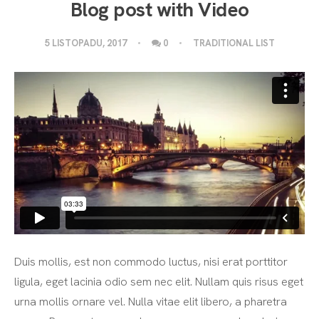
Blog post with Video
5 LISTOPADU, 2017
0
TRADITIONAL LIST
Duis mollis, est non commodo luctus, nisi erat porttitor
ligula, eget lacinia odio sem nec elit. Nullam quis risus eget
urna mollis ornare vel. Nulla vitae elit libero, a pharetra