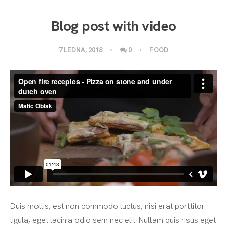
Blog post with video
7 LEDNA, 2018
0
FOOD
Duis mollis, est non commodo luctus, nisi erat porttitor
ligula, eget lacinia odio sem nec elit. Nullam quis risus eget