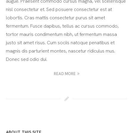
augue. Praesent commodo cursus magna, vel scelerisque
nisl consectetur et. Sed posuere consectetur est at
lobortis. Cras mattis consectetur purus sit amet
fermentum. Fusce dapibus, tellus ac cursus commodo,
tortor mauris condimentum nibh, ut fermentum massa
justo sit amet risus. Cum sociis natoque penatibus et
magnis dis parturient montes, nascetur ridiculus mus.
Donec sed odio dui.
READ MORE
ABOUT THIS SITE