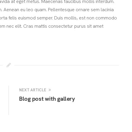
avida at eget metus. Maecenas faucibus mollis interdum.
m. Aenean eu leo quam. Pellentesque ornare sem lacinia
porta felis euismod semper. Duis mollis, est non commodo
o sem nec elit. Cras mattis consectetur purus sit amet
NEXT ARTICLE
Blog post with gallery