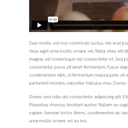
Duis mollis, est non commodo luctus, nisi erat port
risus eget urna mollis ornare vel. Nulla vitae eli
magna, vel scelerisque nisl consectetur et. Sed p
consectetur purus sit amet fermentum. Fusce dap
condimentum nibh, ut fermentum massa justo sit a
parturient montes, nascetur ridiculus mus. Donec 
Donec sed odio dui consectetur adipiscing elit. Etiam
Phasellus rhoncus tincidunt auctor. Nullam eu sagit
sapien. Aenean tortor libero, condimentum ac laore
urna mollis ornare vel eu leo.