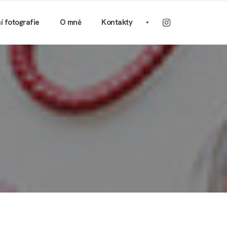
ní fotografie
O mně
Kontakty