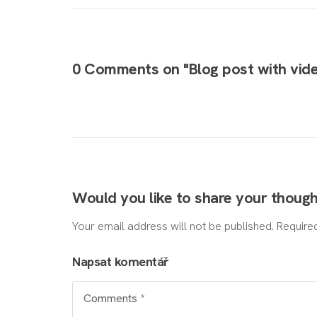
0 Comments on "Blog post with vid
Would you like to share your thoug
Your email address will not be published. Require
Napsat komentář