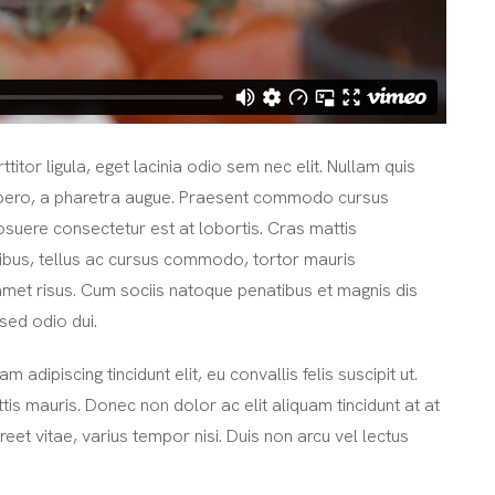
titor ligula, eget lacinia odio sem nec elit. Nullam quis
t libero, a pharetra augue. Praesent commodo cursus
osuere consectetur est at lobortis. Cras mattis
ibus, tellus ac cursus commodo, tortor mauris
met risus. Cum sociis natoque penatibus et magnis dis
sed odio dui.
 adipiscing tincidunt elit, eu convallis felis suscipit ut.
tis mauris. Donec non dolor ac elit aliquam tincidunt at at
et vitae, varius tempor nisi. Duis non arcu vel lectus