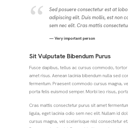
Sed posuere consectetur est at lobo
adipiscing elit. Duis mollis, est non 
sem nec elit. Cras mattis consectetu
Very important person
Sit Vulputate Bibendum Purus
Fusce dapibus, tellus ac cursus commodo, tortor
amet risus. Aenean lacinia bibendum nulla sed co
fermentum. Praesent commodo cursus magna, vel sc
porta felis euismod semper. Morbi leo risus, port
Cras mattis consectetur purus sit amet fermentum.
ligula, eget lacinia odio sem nec elit. Nullam id do
cursus magna, vel scelerisque nisl consectetur et