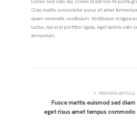
Donec sed odio dui. Donec id elit non mi porta gr
Cras mattis consectetur purus sit amet fermentu
quam venenatis vestibulum. Vestibulum id ligula 
luctus, nisi erat porttitor ligula, eget lacinia odi
fermentum.
PREVIOUS ARTICLE
Fusce mattis euismod sed diam
eget risus amet tempus commodo