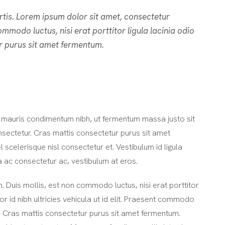
rtis. Lorem ipsum dolor sit amet, consectetur
commodo luctus, nisi erat porttitor ligula lacinia odio
r purus sit amet fermentum.
 mauris condimentum nibh, ut fermentum massa justo sit
nsectetur. Cras mattis consectetur purus sit amet
elerisque nisl consectetur et. Vestibulum id ligula
a ac consectetur ac, vestibulum at eros.
 Duis mollis, est non commodo luctus, nisi erat porttitor
lor id nibh ultricies vehicula ut id elit. Praesent commodo
. Cras mattis consectetur purus sit amet fermentum.