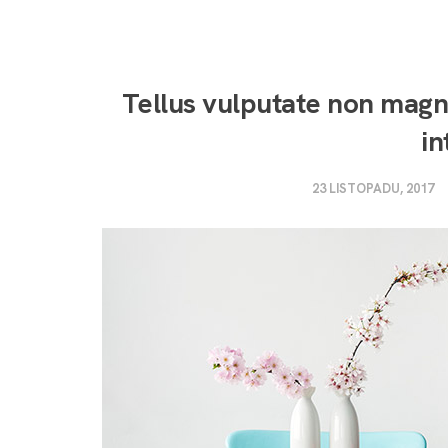
Tellus vulputate non magna
i
23 LISTOPADU, 2017