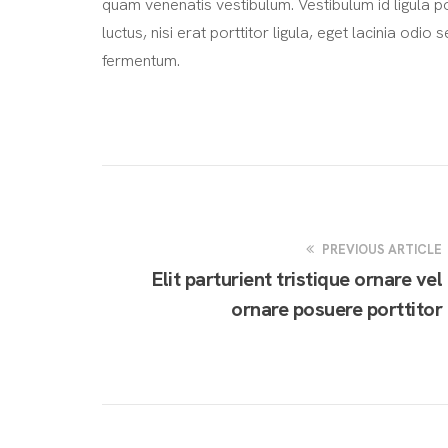
quam venenatis vestibulum. Vestibulum id ligula 
luctus, nisi erat porttitor ligula, eget lacinia odi
fermentum.
PREVIOUS ARTICLE
Elit parturient tristique ornare vel
ornare posuere porttitor