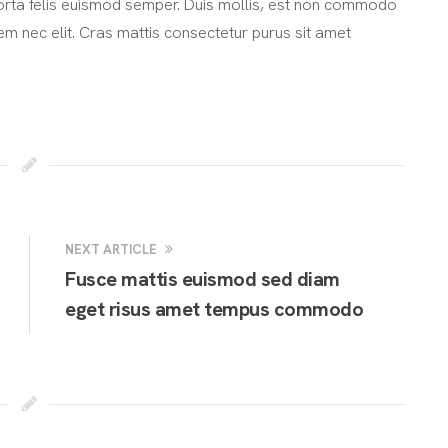
porta felis euismod semper. Duis mollis, est non commodo
o sem nec elit. Cras mattis consectetur purus sit amet
NEXT ARTICLE
Fusce mattis euismod sed diam
eget risus amet tempus commodo