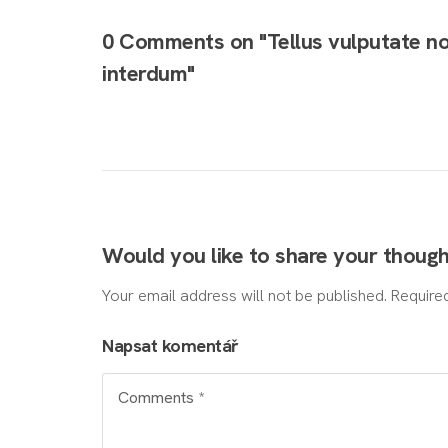
0 Comments on "Tellus vulputate non
interdum"
Would you like to share your thoug
Your email address will not be published. Require
Napsat komentář