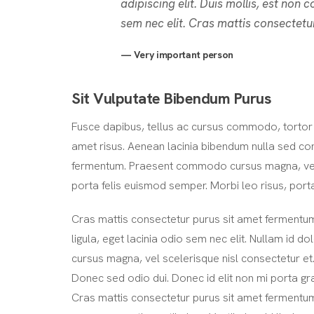
adipiscing elit. Duis mollis, est non 
sem nec elit. Cras mattis consectetu
Very important person
Sit Vulputate Bibendum Purus
Fusce dapibus, tellus ac cursus commodo, tortor
amet risus. Aenean lacinia bibendum nulla sed co
fermentum. Praesent commodo cursus magna, vel sc
porta felis euismod semper. Morbi leo risus, port
Cras mattis consectetur purus sit amet fermentum.
ligula, eget lacinia odio sem nec elit. Nullam id do
cursus magna, vel scelerisque nisl consectetur et
Donec sed odio dui. Donec id elit non mi porta gr
Cras mattis consectetur purus sit amet fermentu