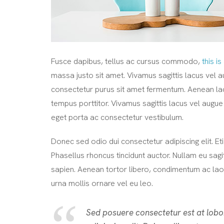
Fusce dapibus, tellus ac cursus commodo,
this is
massa justo sit amet. Vivamus sagittis lacus vel 
consectetur purus sit amet fermentum. Aenean lac
tempus porttitor. Vivamus sagittis lacus vel augue
eget porta ac consectetur vestibulum.
Donec sed odio dui consectetur adipiscing elit. Etiam
Phasellus rhoncus tincidunt auctor. Nullam eu sagit
sapien. Aenean tortor libero, condimentum ac laore
urna mollis ornare vel eu leo.
Sed posuere consectetur est at lobo