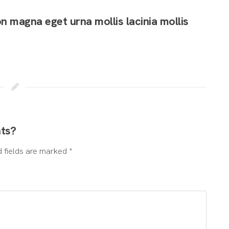
 magna eget urna mollis lacinia mollis
hts?
d fields are marked *