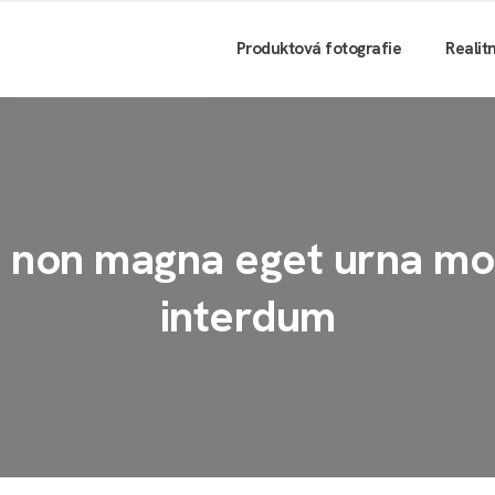
Produktová fotografie
Realit
 non magna eget urna moll
interdum