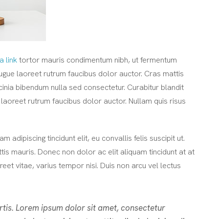
 a link
tortor mauris condimentum nibh, ut fermentum
augue laoreet rutrum faucibus dolor auctor. Cras mattis
inia bibendum nulla sed consectetur. Curabitur blandit
 laoreet rutrum faucibus dolor auctor. Nullam quis risus
 adipiscing tincidunt elit, eu convallis felis suscipit ut.
tis mauris. Donec non dolor ac elit aliquam tincidunt at at
et vitae, varius tempor nisi. Duis non arcu vel lectus
rtis. Lorem ipsum dolor sit amet, consectetur