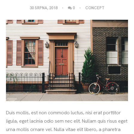
30 SRPNA, 2018
0
CONCEPT
Duis mollis, est non commodo luctus, nisi erat porttitor
ligula, eget lacinia odio sem nec elit. Nullam quis risus eget
urna mollis ornare vel. Nulla vitae elit libero, a pharetra