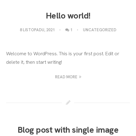
Hello world!
8 LISTOPADU, 2021
1
UNCATEGORIZED
Welcome to WordPress. This is your first post. Edit or
delete it, then start writing!
READ MORE
Blog post with single image