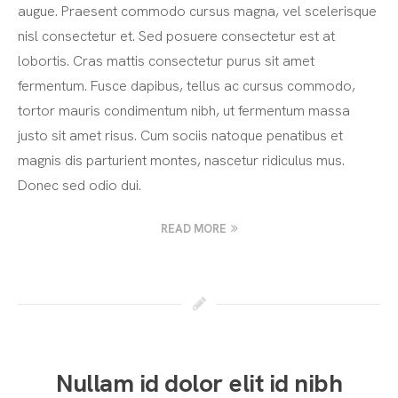
augue. Praesent commodo cursus magna, vel scelerisque
nisl consectetur et. Sed posuere consectetur est at
lobortis. Cras mattis consectetur purus sit amet
fermentum. Fusce dapibus, tellus ac cursus commodo,
tortor mauris condimentum nibh, ut fermentum massa
justo sit amet risus. Cum sociis natoque penatibus et
magnis dis parturient montes, nascetur ridiculus mus.
Donec sed odio dui.
READ MORE
Nullam id dolor elit id nibh