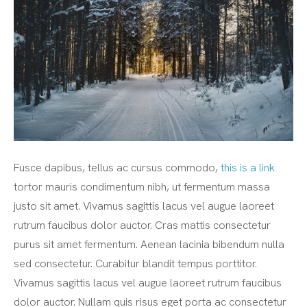
Fusce dapibus, tellus ac cursus commodo,
this is a link
tortor mauris condimentum nibh, ut fermentum massa
justo sit amet. Vivamus sagittis lacus vel augue laoreet
rutrum faucibus dolor auctor. Cras mattis consectetur
purus sit amet fermentum. Aenean lacinia bibendum nulla
sed consectetur. Curabitur blandit tempus porttitor.
Vivamus sagittis lacus vel augue laoreet rutrum faucibus
dolor auctor. Nullam quis risus eget porta ac consectetur