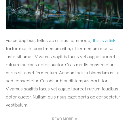
Fusce dapibus, tellus ac cursus commodo,
this is a link
tortor mauris condimentum nibh, ut fermentum massa
justo sit amet. Vivamus sagittis lacus vel augue laoreet
rutrum faucibus dolor auctor. Cras mattis consectetur
purus sit amet fermentum. Aenean lacinia bibendum nulla
sed consectetur. Curabitur blandit tempus porttitor.
Vivamus sagittis lacus vel augue laoreet rutrum faucibus
dolor auctor. Nullam quis risus eget porta ac consectetur
vestibulum.
READ MORE