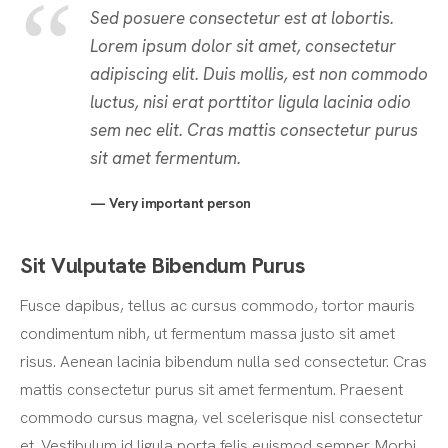
Sed posuere consectetur est at lobortis.
Lorem ipsum dolor sit amet, consectetur
adipiscing elit. Duis mollis, est non commodo
luctus, nisi erat porttitor ligula lacinia odio
sem nec elit. Cras mattis consectetur purus
sit amet fermentum.
Very important person
Sit Vulputate Bibendum Purus
Fusce dapibus, tellus ac cursus commodo, tortor mauris
condimentum nibh, ut fermentum massa justo sit amet
risus. Aenean lacinia bibendum nulla sed consectetur. Cras
mattis consectetur purus sit amet fermentum. Praesent
commodo cursus magna, vel scelerisque nisl consectetur
et. Vestibulum id ligula porta felis euismod semper. Morbi