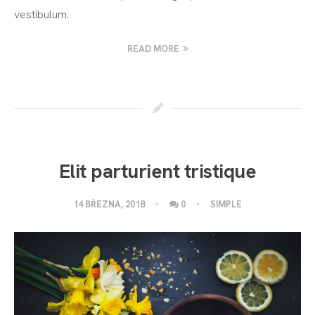
vestibulum.
READ MORE
Elit parturient tristique
14 BŘEZNA, 2018
0
SIMPLE