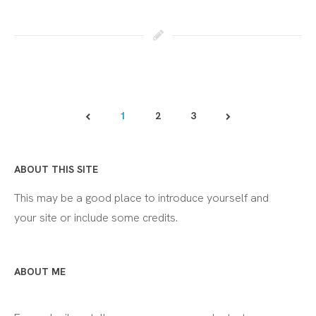
1
2
3
ABOUT THIS SITE
This may be a good place to introduce yourself and
your site or include some credits.
ABOUT ME