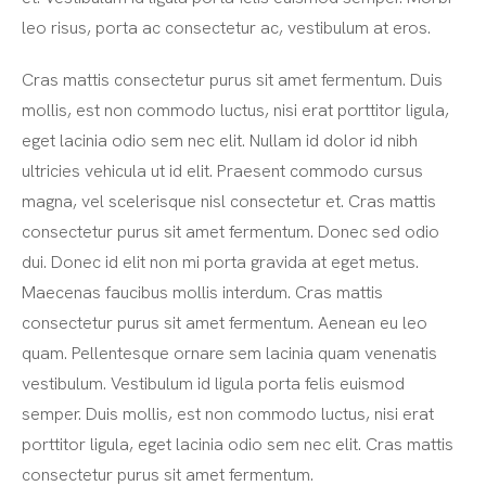
leo risus, porta ac consectetur ac, vestibulum at eros.
Cras mattis consectetur purus sit amet fermentum. Duis
mollis, est non commodo luctus, nisi erat porttitor ligula,
eget lacinia odio sem nec elit. Nullam id dolor id nibh
ultricies vehicula ut id elit. Praesent commodo cursus
magna, vel scelerisque nisl consectetur et. Cras mattis
consectetur purus sit amet fermentum. Donec sed odio
dui. Donec id elit non mi porta gravida at eget metus.
Maecenas faucibus mollis interdum. Cras mattis
consectetur purus sit amet fermentum. Aenean eu leo
quam. Pellentesque ornare sem lacinia quam venenatis
vestibulum. Vestibulum id ligula porta felis euismod
semper. Duis mollis, est non commodo luctus, nisi erat
porttitor ligula, eget lacinia odio sem nec elit. Cras mattis
consectetur purus sit amet fermentum.