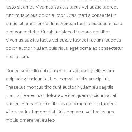
justo sit amet. Vivamus sagittis lacus vel augue laoreet
rutrum faucibus dolor auctor. Cras mattis consectetur
purus sit amet fermentum. Aenean lacinia bibendum nulla
sed consectetur. Curabitur blandit tempus porttitor.
Vivamus sagittis lacus vel augue laoreet rutrum faucibus
dolor auctor. Nullam quis risus eget porta ac consectetur
vestibulum.
Donec sed odio dui consectetur adipiscing elit. Etiam
adipiscing tincidunt elit, eu convallis felis suscipit ut.
Phasellus rhoncus tincidunt auctor. Nullam eu sagittis
mauris. Donec non dolor ac elit aliquam tincidunt at at
sapien. Aenean tortor libero, condimentum ac laoreet
vitae, varius tempor nisi. Duis non arcu vel lectus urna
mollis ornare vel eu leo.