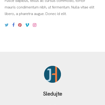
Fusce dapibus, tellus ac cursus commodo, tortor
mauris condimentum nibh, ut fermentum. Nulla vitae elit
libero, a pharetra augue. Donec id elit.
Sledujte