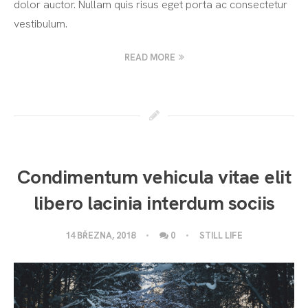
dolor auctor. Nullam quis risus eget porta ac consectetur
vestibulum.
READ MORE
Condimentum vehicula vitae elit
libero lacinia interdum sociis
14 BŘEZNA, 2018
0
STILL LIFE