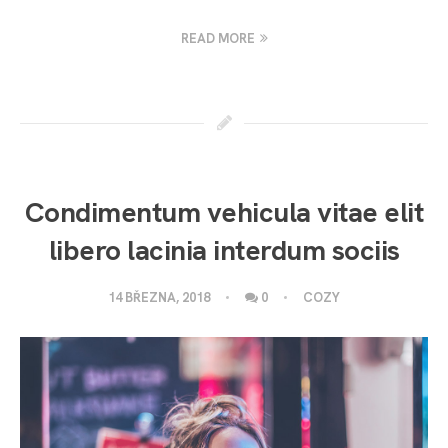
READ MORE
Condimentum vehicula vitae elit
libero lacinia interdum sociis
14 BŘEZNA, 2018
0
COZY