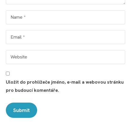
Uložit do prohlížeče jméno, e-mail a webovou stránku
pro budoucí komentáře.