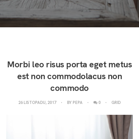
Morbi leo risus porta eget metus
est non commodolacus non
commodo
26 LISTOPADU, 2017
BY
PEPA
0
GRID