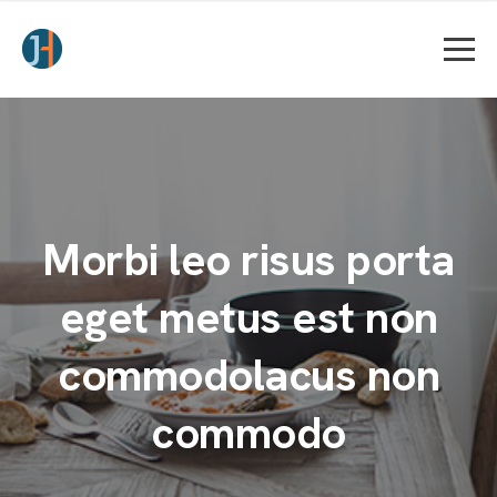
Morbi leo risus porta
eget metus est non
commodolacus non
commodo