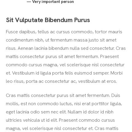
Very important person
Sit Vulputate Bibendum Purus
Fusce dapibus, tellus ac cursus commodo, tortor mauris
condimentum nibh, ut fermentum massa justo sit amet
risus. Aenean lacinia bibendum nulla sed consectetur. Cras
mattis consectetur purus sit amet fermentum. Praesent
commodo cursus magna, vel scelerisque nisl consectetur
et. Vestibulum id ligula porta felis euismod semper. Morbi
leo risus, porta ac consectetur ac, vestibulum at eros.
Cras mattis consectetur purus sit amet fermentum. Duis
mollis, est non commodo luctus, nisi erat porttitor ligula,
eget lacinia odio sem nec elit. Nullam id dolor id nibh
ultricies vehicula ut id elit. Praesent commodo cursus
magna, vel scelerisque nisl consectetur et. Cras mattis