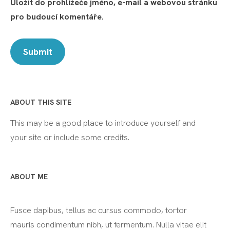
Uložit do prohlížeče jméno, e-mail a webovou stránku
pro budoucí komentáře.
ABOUT THIS SITE
This may be a good place to introduce yourself and
your site or include some credits.
ABOUT ME
Fusce dapibus, tellus ac cursus commodo, tortor
mauris condimentum nibh, ut fermentum. Nulla vitae elit