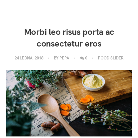
Morbi leo risus porta ac
consectetur eros
24 LEDNA, 2018
BY
PEPA
0
FOOD SLIDER