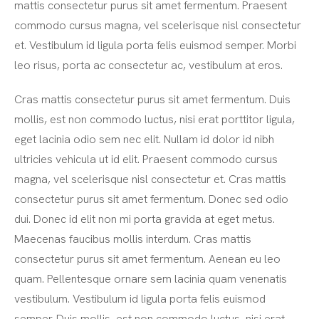
mattis consectetur purus sit amet fermentum. Praesent
commodo cursus magna, vel scelerisque nisl consectetur
et. Vestibulum id ligula porta felis euismod semper. Morbi
leo risus, porta ac consectetur ac, vestibulum at eros.
Cras mattis consectetur purus sit amet fermentum. Duis
mollis, est non commodo luctus, nisi erat porttitor ligula,
eget lacinia odio sem nec elit. Nullam id dolor id nibh
ultricies vehicula ut id elit. Praesent commodo cursus
magna, vel scelerisque nisl consectetur et. Cras mattis
consectetur purus sit amet fermentum. Donec sed odio
dui. Donec id elit non mi porta gravida at eget metus.
Maecenas faucibus mollis interdum. Cras mattis
consectetur purus sit amet fermentum. Aenean eu leo
quam. Pellentesque ornare sem lacinia quam venenatis
vestibulum. Vestibulum id ligula porta felis euismod
semper. Duis mollis, est non commodo luctus, nisi erat