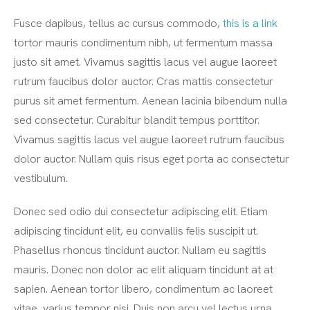
Fusce dapibus, tellus ac cursus commodo,
this is a link
tortor mauris condimentum nibh, ut fermentum massa
justo sit amet. Vivamus sagittis lacus vel augue laoreet
rutrum faucibus dolor auctor. Cras mattis consectetur
purus sit amet fermentum. Aenean lacinia bibendum nulla
sed consectetur. Curabitur blandit tempus porttitor.
Vivamus sagittis lacus vel augue laoreet rutrum faucibus
dolor auctor. Nullam quis risus eget porta ac consectetur
vestibulum.
Donec sed odio dui consectetur adipiscing elit. Etiam
adipiscing tincidunt elit, eu convallis felis suscipit ut.
Phasellus rhoncus tincidunt auctor. Nullam eu sagittis
mauris. Donec non dolor ac elit aliquam tincidunt at at
sapien. Aenean tortor libero, condimentum ac laoreet
vitae, varius tempor nisi. Duis non arcu vel lectus urna