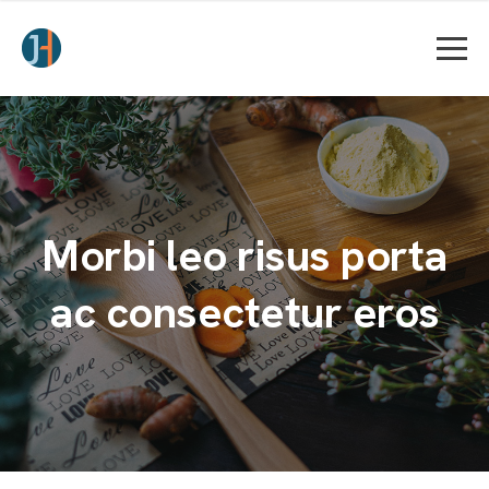
Morbi leo risus porta
ac consectetur eros