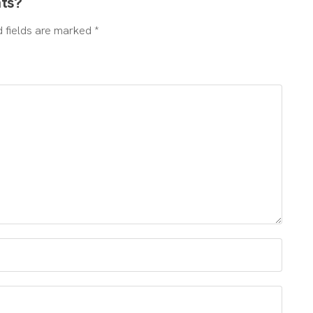
hts?
d fields are marked *