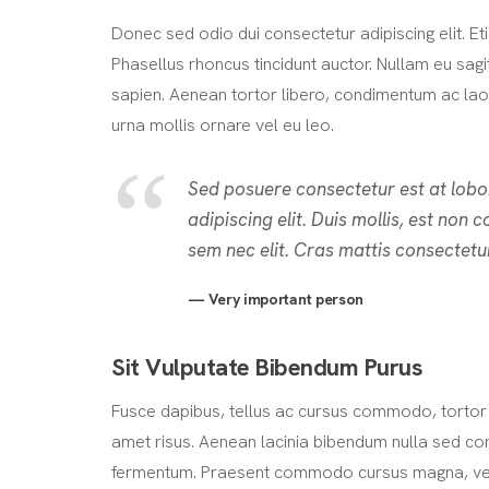
Donec sed odio dui consectetur adipiscing elit. Etiam
Phasellus rhoncus tincidunt auctor. Nullam eu sagit
sapien. Aenean tortor libero, condimentum ac laore
urna mollis ornare vel eu leo.
Sed posuere consectetur est at lobo
adipiscing elit. Duis mollis, est non 
sem nec elit. Cras mattis consectetu
Very important person
Sit Vulputate Bibendum Purus
Fusce dapibus, tellus ac cursus commodo, tortor
amet risus. Aenean lacinia bibendum nulla sed co
fermentum. Praesent commodo cursus magna, vel sc