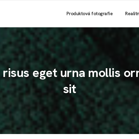
Produktová fotografie
Realit
s risus eget urna mollis o
sit