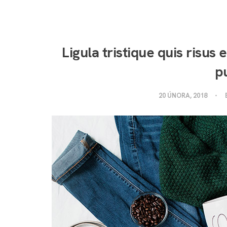
Ligula tristique quis risus 
pu
20 ÚNORA, 2018