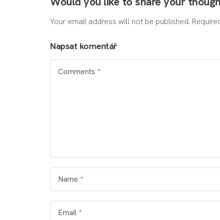
Would you like to share your thoug
Your email address will not be published. Require
Napsat komentář