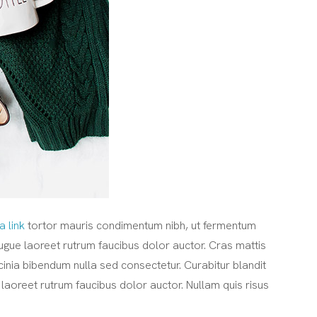
 a link
tortor mauris condimentum nibh, ut fermentum
augue laoreet rutrum faucibus dolor auctor. Cras mattis
inia bibendum nulla sed consectetur. Curabitur blandit
 laoreet rutrum faucibus dolor auctor. Nullam quis risus