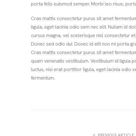
porta felis euismod semper. Morbi leo risus, port
Cras mattis consectetur purus sit amet fermentum.
ligula, eget lacinia odio sem nec elit. Nullam id do
cursus magna, vel scelerisque nisl consectetur et
Donec sed odio dui. Donec id elit non mi porta gr
Cras mattis consectetur purus sit amet fermentu
quam venenatis vestibulum. Vestibulum id ligula 
luctus, nisi erat porttitor ligula, eget lacinia odi
fermentum.
PREVIOUS ARTICLE