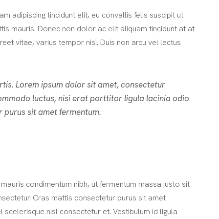
 adipiscing tincidunt elit, eu convallis felis suscipit ut.
tis mauris. Donec non dolor ac elit aliquam tincidunt at at
et vitae, varius tempor nisi. Duis non arcu vel lectus
rtis. Lorem ipsum dolor sit amet, consectetur
commodo luctus, nisi erat porttitor ligula lacinia odio
r purus sit amet fermentum.
 mauris condimentum nibh, ut fermentum massa justo sit
nsectetur. Cras mattis consectetur purus sit amet
elerisque nisl consectetur et. Vestibulum id ligula