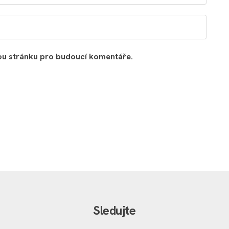
vou stránku pro budoucí komentáře.
Sledujte