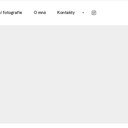
ní fotografie
O mně
Kontakty