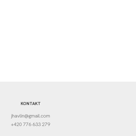
KONTAKT
jhavlin@gmail.com
+420 776 633 279