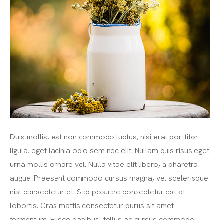
Duis mollis, est non commodo luctus, nisi erat porttitor
ligula, eget lacinia odio sem nec elit. Nullam quis risus eget
urna mollis ornare vel. Nulla vitae elit libero, a pharetra
augue. Praesent commodo cursus magna, vel scelerisque
nisl consectetur et. Sed posuere consectetur est at
lobortis. Cras mattis consectetur purus sit amet
fermentum. Fusce dapibus, tellus ac cursus commodo,