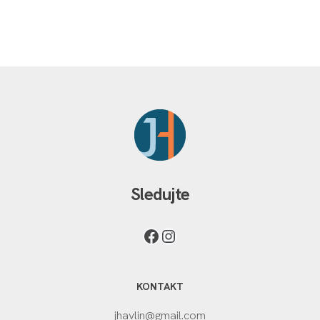
Sledujte
KONTAKT
jhavlin@gmail.com