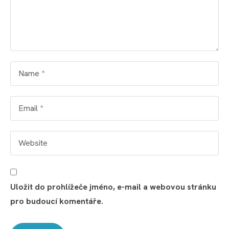
Uložit do prohlížeče jméno, e-mail a webovou stránku
pro budoucí komentáře.