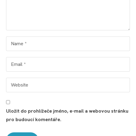
Uložit do prohlížeče jméno, e-mail a webovou stránku
pro budoucí komentáře.