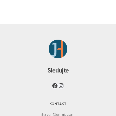
Sledujte
KONTAKT
jhavlin@gmail.com