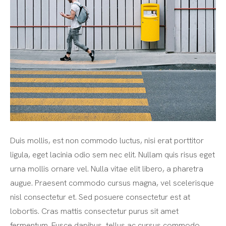
Duis mollis, est non commodo luctus, nisi erat porttitor
ligula, eget lacinia odio sem nec elit. Nullam quis risus eget
urna mollis ornare vel. Nulla vitae elit libero, a pharetra
augue. Praesent commodo cursus magna, vel scelerisque
nisl consectetur et. Sed posuere consectetur est at
lobortis. Cras mattis consectetur purus sit amet
fermentum. Fusce dapibus, tellus ac cursus commodo,