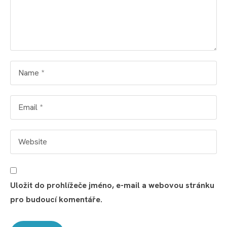
Uložit do prohlížeče jméno, e-mail a webovou stránku
pro budoucí komentáře.