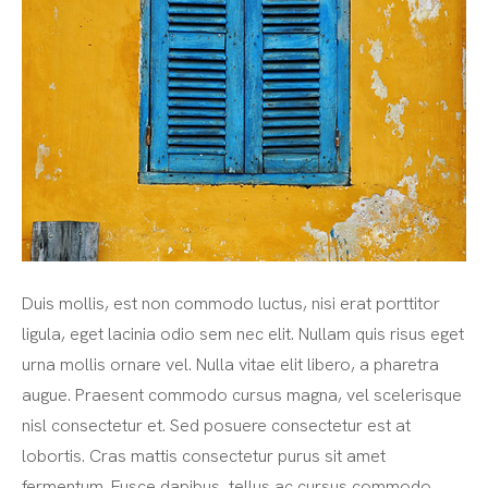
Duis mollis, est non commodo luctus, nisi erat porttitor
ligula, eget lacinia odio sem nec elit. Nullam quis risus eget
urna mollis ornare vel. Nulla vitae elit libero, a pharetra
augue. Praesent commodo cursus magna, vel scelerisque
nisl consectetur et. Sed posuere consectetur est at
lobortis. Cras mattis consectetur purus sit amet
fermentum. Fusce dapibus, tellus ac cursus commodo,