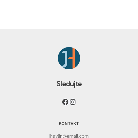
Sledujte
KONTAKT
jhavlin@gmail.com