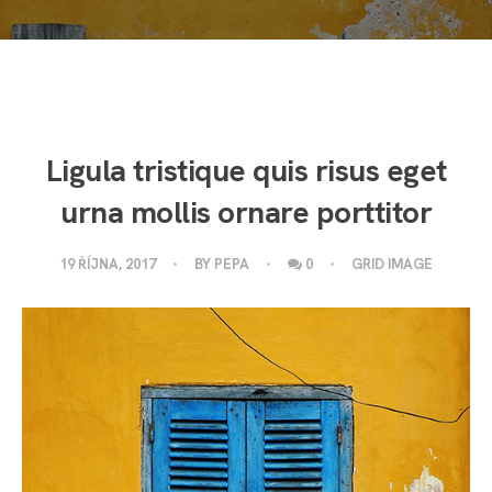
Ligula tristique quis risus eget
urna mollis ornare porttitor
19 ŘÍJNA, 2017
BY
PEPA
0
GRID IMAGE